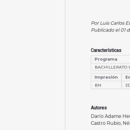
Por Luis Carlos 
Publicado el 01 
Características
Programa
BACHILLERATO 
Impresión
Ed
BN
2
Autores
Darío Adame He
Castro Rubio
,
Né