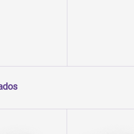
nados