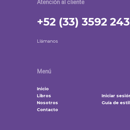
Atención al cliente
+52 (33) 3592 24
Llámanos
Menú
Inicio
Libros
Iniciar sesió
Nosotros
Guía de esti
Contacto