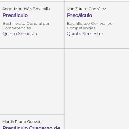
Ángel Monsiváis Bovadilla
Iván Zárate González
Precálculo
Precálculo
Bachillerato General por
Bachillerato General por
Competencias
Competencias
Quinto Semestre
Quinto Semestre
Martín Prado Guevara
Precálculo Cuaderno de