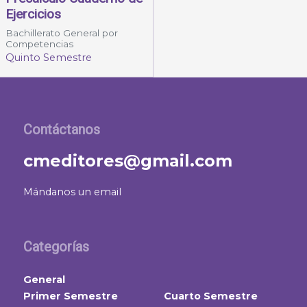
Ejercicios
Bachillerato General por
Competencias
Quinto Semestre
Contáctanos
cmeditores@gmail.com
Mándanos un email
Categorías
General
Primer Semestre
Cuarto Semestre