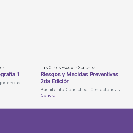
res
Luis Carlos Escobar Sánchez
grafía 1
Riesgos y Medidas Preventivas
2da Edición
mpetencias
Bachillerato General por Competencias
General