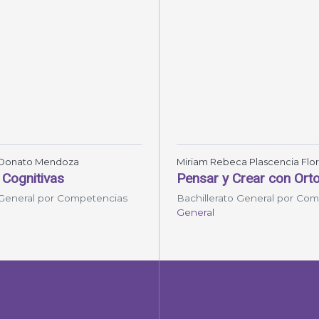
Donato Mendoza
Miriam Rebeca Plascencia Flo
 Cognitivas
Pensar y Crear con Orto
 General por Competencias
Bachillerato General por Co
General