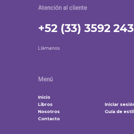
Atención al cliente
+52 (33) 3592 24
Llámanos
Menú
Inicio
Libros
Iniciar sesió
Nosotros
Guía de esti
Contacto