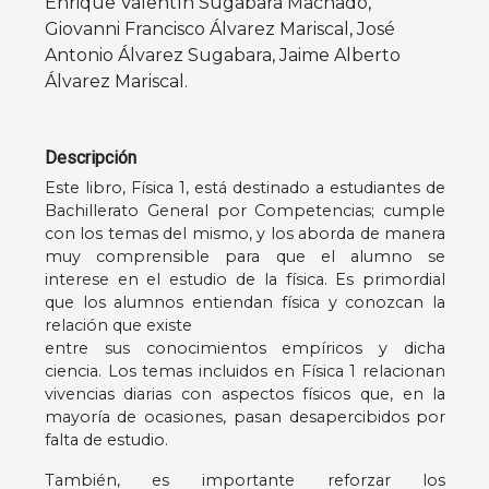
Enrique Valentín Sugabara Machado
,
Giovanni Francisco Álvarez Mariscal
,
José
Antonio Álvarez Sugabara
,
Jaime Alberto
Álvarez Mariscal
.
Descripción
Este libro, Física 1, está destinado a estudiantes de
Bachillerato General por Competencias; cumple
con los temas del mismo, y los aborda de manera
muy comprensible para que el alumno se
interese en el estudio de la física. Es primordial
que los alumnos entiendan física y conozcan la
relación que existe
entre sus conocimientos empíricos y dicha
ciencia. Los temas incluidos en Física 1 relacionan
vivencias diarias con aspectos físicos que, en la
mayoría de ocasiones, pasan desapercibidos por
falta de estudio.
También, es importante reforzar los