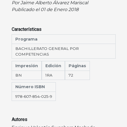
Por Jaime Alberto Álvarez Mariscal
Publicado el 01 de Enero 2018
Características
Programa
BACHILLERATO GENERAL POR
COMPETENCIAS
Impresión
Edición
Páginas
BN
1RA
72
Número ISBN
978-607-854-025-9
Autores